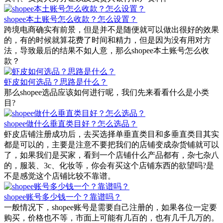
shopee本土账号怎么收款？怎么设置？
跨境电商确实有前景，但是并不是随便就可以做出很好的效果
的，有的时候就算花费了时间和精力，但是因为没有用对方
法，导致最后的结果不如人意，那么shopee本土账号怎么收
款？
虾皮如何选品？思路是什么？
那么shopee选品应该如何进行呢，我们先来看看什么是小类
目?
shopee做什么垂直类目好？怎么选品？
虾皮店铺注册成功后，去买选择单垂直类目和多垂直类目其实
都是可以的，主要是注意不要把我们的店铺变成杂货铺就可以
了，如果我们是买家，看到一个店铺什么产品都有，杂七杂八
的，服装、3c、化妆等，你会有买这个店铺东西的欲望吗?是
不是感觉这个店铺比较不靠谱。
shopee账号多少钱一个？靠谱吗？
一般情况下，shopee账号是需要自己注册的，如果各位一定要
购买，价格也不等，市面上可能有几百的，也有几千几万的。
但是购买时也需要十分小心。