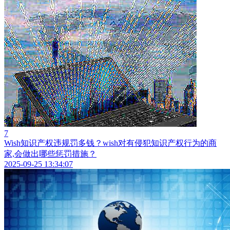
7
Wish知识产权违规罚多钱？wish对有侵犯知识产权行为的商
家,会做出哪些惩罚措施？
2025-09-25 13:34:07