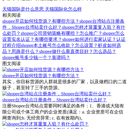
天猫国际是什么意思
天猫国际化怎么样
相关阅读
shopee开店如何找货源？有哪些方法？
shopee台湾站点注册条
件，Shopee台湾站卖什么好？
shopee怎样才算重复入驻？有什
么处罚？
shopee公司营销策略有哪些？怎么推广？
shopee怎么
设置实名认证？有哪些要求？
shopee如何进行卖家认证？认证
过程介绍
shopee本土账号怎么收款？怎么设置？
虾皮如何选
品？思路是什么？
shopee做什么垂直类目好？怎么选品？
shopee账号多少钱一个？靠谱吗？
图文阅读
shopee开店如何找货源？有哪些方法？
其实，你目标货源的人群就是很多的厂家，以及做档口的二道
贩子，甚至转了三手的货源。
shopee台湾站点注册条件，Shopee台湾站卖什么好？
注册Shopee台湾站点需要同时满足的条件：1、香港或大陆有
限公司或个体工商户的企业资质(满足：a. 企业资质可在企信
网查询到;b. 无经营异常; c. 在有效期内)。
shopee怎样才算重复入驻？有什么处罚？