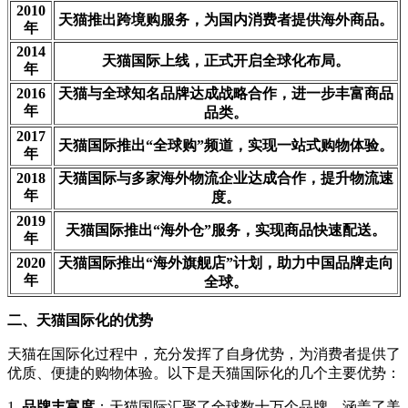
2010
天猫推出跨境购服务，为国内消费者提供海外商品。
年
2014
天猫国际上线，正式开启全球化布局。
年
2016
天猫与全球知名品牌达成战略合作，进一步丰富商品
年
品类。
2017
天猫国际推出“全球购”频道，实现一站式购物体验。
年
2018
天猫国际与多家海外物流企业达成合作，提升物流速
年
度。
2019
天猫国际推出“海外仓”服务，实现商品快速配送。
年
2020
天猫国际推出“海外旗舰店”计划，助力中国品牌走向
年
全球。
二、天猫国际化的优势
天猫在国际化过程中，充分发挥了自身优势，为消费者提供了
优质、便捷的购物体验。以下是天猫国际化的几个主要优势：
1.
品牌丰富度
：天猫国际汇聚了全球数十万个品牌，涵盖了美