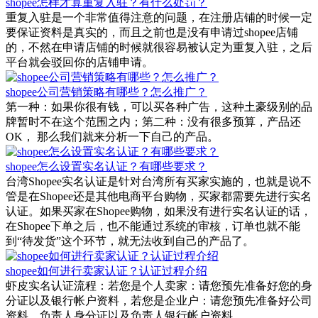
重复入驻是一个非常值得注意的问题，在注册店铺的时候一定
要保证资料是真实的，而且之前也是没有申请过shopee店铺
的，不然在申请店铺的时候就很容易被认定为重复入驻，之后
平台就会驳回你的店铺申请。
shopee公司营销策略有哪些？怎么推广？
第一种：如果你很有钱，可以买各种广告，这种土豪级别的品
牌暂时不在这个范围之内；第二种：没有很多预算，产品还
OK， 那么我们就来分析一下自己的产品。
shopee怎么设置实名认证？有哪些要求？
台湾Shopee实名认证是针对台湾所有买家实施的，也就是说不
管是在Shopee还是其他电商平台购物，买家都需要先进行实名
认证。如果买家在Shopee购物，如果没有进行实名认证的话，
在Shopee下单之后，也不能通过系统的审核，订单也就不能
到“待发货”这个环节，就无法收到自己的产品了。
shopee如何进行卖家认证？认证过程介绍
虾皮实名认证流程：若您是个人卖家：请您预先准备好您的身
分证以及银行帐户资料，若您是企业户：请您预先准备好公司
资料、负责人身分证以及负责人银行帐户资料。