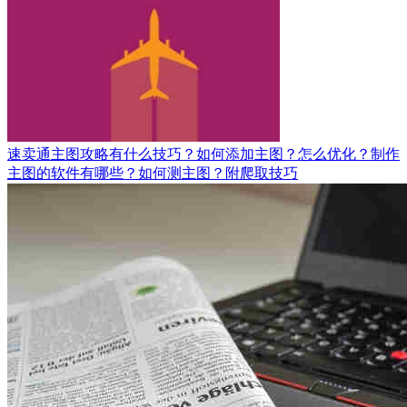
速卖通主图攻略有什么技巧？如何添加主图？怎么优化？制作
主图的软件有哪些？如何测主图？附爬取技巧