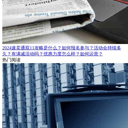
2024速卖通双11攻略是什么？如何报名参与？活动会持续多
久？有满减活动吗？优惠力度怎么样？如何运营？
热门阅读