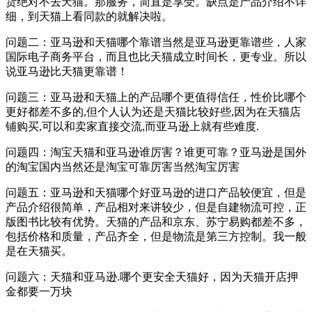
货绝对不去天猫。那服务，简直是享受。缺点是产品介绍不详
细，到天猫上看同款的就解决啦。
问题二：亚马逊和天猫哪个靠谱当然是亚马逊更靠谱些，人家
国际电子商务平台，而且也比天猫成立时间长，更专业。所以
说亚马逊比天猫更靠谱！
问题三：亚马逊和天猫上的产品哪个更值得信任，性价比哪个
更好都差不多的,但个人认为还是天猫比较好些,因为在天猫店
铺购买,可以和卖家直接交流,而亚马逊上就有些难度.
问题四：淘宝天猫和亚马逊谁厉害？谁更可靠？亚马逊是国外
的淘宝国内当然还是淘宝可靠厉害当然淘宝厉害
问题五：亚马逊和天猫哪个好亚马逊的进口产品较便宜，但是
产品介绍很简单，产品相对来讲较少，但是自建物流可控，正
版图书比较有优势。天猫的产品和京东、苏宁易购都差不多，
包括价格和质量，产品齐全，但是物流是第三方控制。我一般
是在天猫买。
问题六：天猫和亚马逊.哪个更安全天猫好，因为天猫开店押
金都要一万块