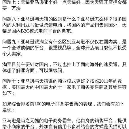
问题七：天猫亚马逊哪个好一点天猫好，因为天猫开店押金都
要一万块
问题八：亚马逊与天猫的区别是什么？亚马逊怎么样？很多国
内的人利用亚马逊做跨进电商，将国内的产品销售到国外。天
猫是国内B2C模式电商平台的典范。
问题九：亚马逊跟淘宝有什么区别亚马逊不仅仅在国内卖，是
一个全球购物的平台，很重视品牌，全球开店项目貌似不接受
个人卖家。
淘宝目前主要针对国内，不过也推出了面向海外的速卖通。具
体想了解哪方面，可以继续问。
问题十：亚马逊与天猫谁的商业模式更好？按照2011年的数
据，美国最大的中国最大的十一家电子商务零售商及其销售额
如下：
如果综合排名前100的电子商务零售商的表现，我们会有如下
发现：
亚马逊是当之无愧的电子商务霸主。他自身的销售平台，提供
给小商家的平台，外加自有信用卡多种结合的方式是天猫可以