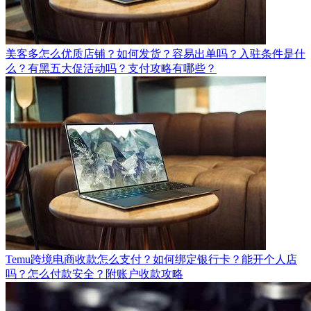
美客多怎么优质店铺？如何发货？容易出单吗？入驻条件是什
么？有黑五大促活动吗？支付攻略有哪些？
Temu跨境电商收款怎么支付？如何绑定银行卡？能开个人店
吗？怎么付款安全？附账户收款攻略