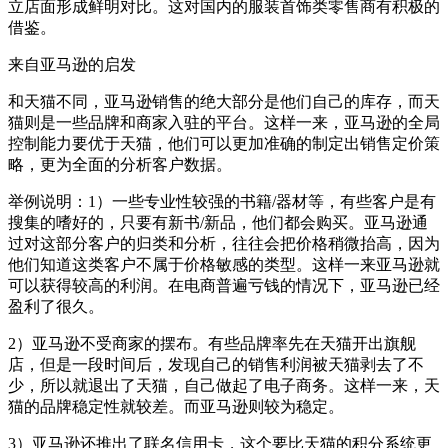
立店面形成鲜明对比。这对国内的服装首饰类零售商有积极的
借鉴。
来自亚马逊的启发
和天猫不同，亚马逊销售的绝大部分是他们自己的库存，而天
猫则是一些品牌和商家入驻的平台。这样一来，亚马逊的全局
控制能力要优于天猫，他们可以更加准确的制定出销售定价策
略，更为全面的分析客户数据。
举例说明：1）一些专业性较强的书籍/器材等，有些客户是有
搜集的嗜好的，只要有新书/新品，他们都会购买。亚马逊通
过对这部分客户的归类和分析，往往会把价格稍微抬高，因为
他们知道这类客户不属于价格敏感的类型。这样一来亚马逊就
可以获得较高的利润。在电商普遍亏钱的情况下，亚马逊已经
盈利了很久。
2）亚马逊不受商家的摆布。有些品牌率先在天猫开出旗舰
店，但是一段时间后，发现自己的销售利润被天猫剥去了不
少，所以就退出了天猫，自己做起了电子商务。这样一来，天
猫的品牌稳定性就较差。而亚马逊则较为稳定。
3）亚马逊还推出了联名信用卡，这个要比天猫的积分系统更