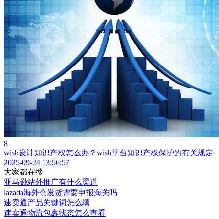
8
wish设计知识产权怎么办？wish平台知识产权保护的有关规定
2025-09-24 13:56:57
大家都在搜
亚马逊站外推广有什么渠道
lazada海外仓发货需要申报海关吗
速卖通产品关键词怎么填
速卖通物流包裹状态怎么查看
ebay首次上传产品有什么注意事项
lazada活动报名