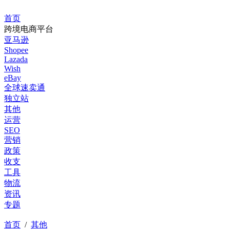
首页
跨境电商平台
亚马逊
Shopee
Lazada
Wish
eBay
全球速卖通
独立站
其他
运营
SEO
营销
政策
收支
工具
物流
资讯
专题
首页
/
其他