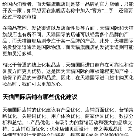
给国内消费者。而天猫旗舰店则是某一品牌的官方店铺，只能
开设一家，如果想要在旗舰店名称中加入“官方”二字，还需要
经过严格的审核。
在商品范围、发货渠道以及店面性质等方面，天猫国际和天猫
旗舰店也有所不同。天猫国际的店铺可以经营多个品牌的产
品，而天猫旗舰店则专注于某一品牌的产品。此外，天猫国际
的发货渠道通常是国际物流，而天猫旗舰店的发货渠道则可能
更加灵活多样。
相比于普通的线上化妆品店，天猫国际进口超市在可靠性和信
誉度方面更具优势。这是因为天猫国际的审核流程更加严格，
确保了商品的来源和品质。因此，在天猫国际进口超市购买化
妆品时，我们可以更加放心。
天猫国际店铺有哪些优化建议
天猫国际店铺的优化建议有产品优化、店铺页面优化、营销策
略优化、关键词优化、用户体验优化、商家信誉优化、数据分
析和总结。1.产品优化：有吸引力的营销活动和强大的品牌支
持。2.店铺页面优化：优化店铺页面设计，使之美观易用，关
注细节和设计元素的合理搭配，提高用户的浏览体验和信任